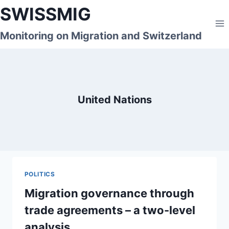
Skip
SWISSMIG
to
content
Monitoring on Migration and Switzerland
United Nations
POLITICS
Migration governance through
trade agreements – a two-level
analysis