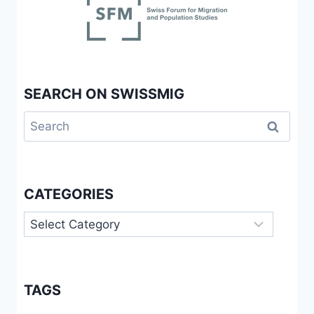
LUTTE
CONTRE
LES
DISCRIMINATIONS
RACIALES
SEARCH ON SWISSMIG
Search
for:
CATEGORIES
Categories
TAGS