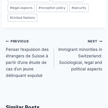
#
legal aspects
#
reception policy
#
security
#
United Nations
Post
PREVIOUS
NEXT
navigation
Penser l’expulsion des
Immigrant minorities in
étrangers de Suisse à
Switzerland:
partir d’une étude de
Sociological, legal and
cas d’un jeune
political aspects
délinquant expulsé
Similar Posts