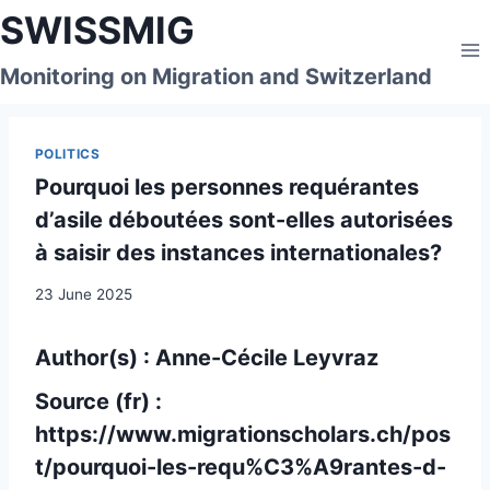
Skip
SWISSMIG
to
content
Monitoring on Migration and Switzerland
POLITICS
Pourquoi les personnes requérantes
d’asile déboutées sont-elles autorisées
à saisir des instances internationales?
23 June 2025
Author(s) : Anne-Cécile Leyvraz
Source (fr) :
https://www.migrationscholars.ch/pos
t/pourquoi-les-requ%C3%A9rantes-d-