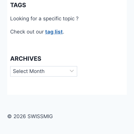
TAGS
Looking for a specific topic ?
Check out our
tag list
.
ARCHIVES
Archives
© 2026 SWISSMIG