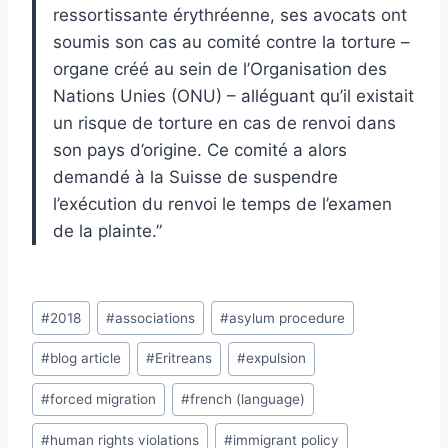
ressortissante érythréenne, ses avocats ont
soumis son cas au comité contre la torture –
organe créé au sein de l’Organisation des
Nations Unies (ONU) – alléguant qu’il existait
un risque de torture en cas de renvoi dans
son pays d’origine. Ce comité a alors
demandé à la Suisse de suspendre
l’exécution du renvoi le temps de l’examen
de la plainte.”
Post
#
2018
#
associations
#
asylum procedure
Tags:
#
blog article
#
Eritreans
#
expulsion
#
forced migration
#
french (language)
#
human rights violations
#
immigrant policy