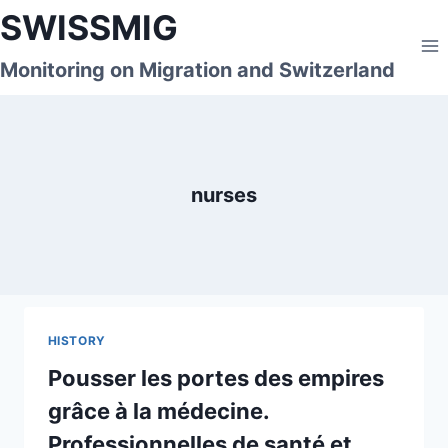
Skip
SWISSMIG
to
content
Monitoring on Migration and Switzerland
nurses
HISTORY
Pousser les portes des empires
grâce à la médecine.
Professionnelles de santé et