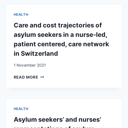
INFIRMIER
ÉTRANGER
HEALTH
EN
SUISSE
Care and cost trajectories of
:
asylum seekers in a nurse-led,
ENJEUX
IDENTITAIRES
patient centered, care network
ET
in Switzerland
D’APPRENTISSAGE.
L’EXPÉRIENCE
1 November 2021
DU
POINT
CARE
READ MORE
DE
AND
VUE
COST
D’INFIRMIER.ÈRE.S
TRAJECTORIES
PORTUGAIS.ES
OF
ET
ASYLUM
ALBANAIS.ES
HEALTH
SEEKERS
IN
Asylum seekers’ and nurses’
A