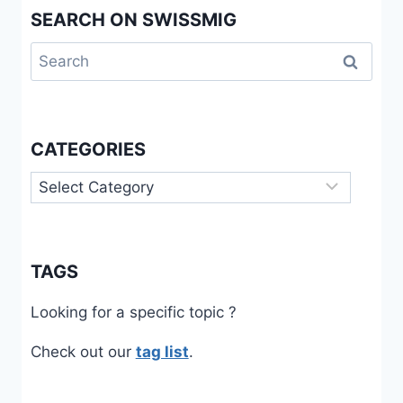
SEARCH ON SWISSMIG
Search
for:
CATEGORIES
Categories
TAGS
Looking for a specific topic ?
Check out our
tag list
.