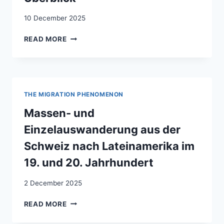
10 December 2025
DIE
READ MORE
WANDERUNGEN
DER
SCHWEIZER:
EIN
HISTORISCHER
THE MIGRATION PHENOMENON
ÜBERBLICK
Massen- und
Einzelauswanderung aus der
Schweiz nach Lateinamerika im
19. und 20. Jahrhundert
2 December 2025
MASSEN-
READ MORE
UND
EINZELAUSWANDERUNG