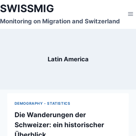
Skip
SWISSMIG
to
content
Monitoring on Migration and Switzerland
Latin America
DEMOGRAPHY - STATISTICS
Die Wanderungen der
Schweizer: ein historischer
Überblick