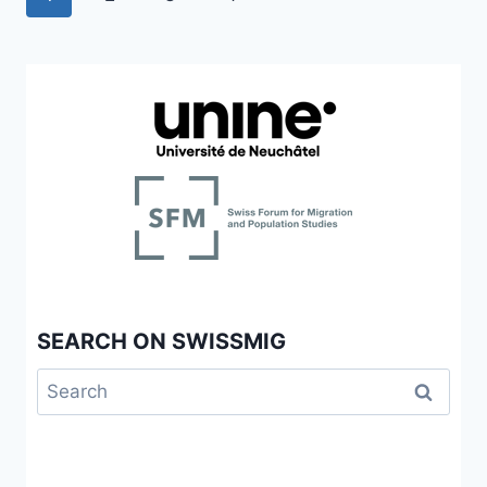
IMAGINAIRES»
navigation
Page
SUISSES
SEARCH ON SWISSMIG
Search
for: