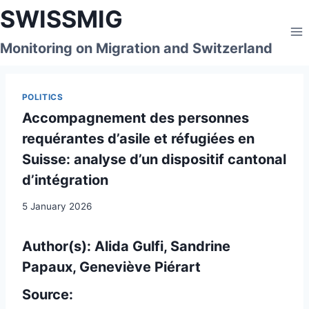
Skip
SWISSMIG
to
content
Monitoring on Migration and Switzerland
POLITICS
Accompagnement des personnes
requérantes d’asile et réfugiées en
Suisse: analyse d’un dispositif cantonal
d’intégration
5 January 2026
Author(s): Alida Gulfi, Sandrine
Papaux, Geneviève Piérart
Source: