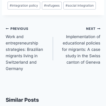
#
integration policy
#
refugees
#
social integration
Post
PREVIOUS
NEXT
navigation
Work and
Implementation of
entrepreneurship
educational policies
strategies: Brazilian
for migrants: A case
migrants living in
study in the Swiss
Switzerland and
canton of Geneva
Germany
Similar Posts