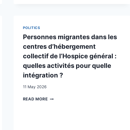
POLITICS
Personnes migrantes dans les
centres d’hébergement
collectif de l’Hospice général :
quelles activités pour quelle
intégration ?
11 May 2026
PERSONNES
READ MORE
MIGRANTES
DANS
LES
CENTRES
D’HÉBERGEMENT