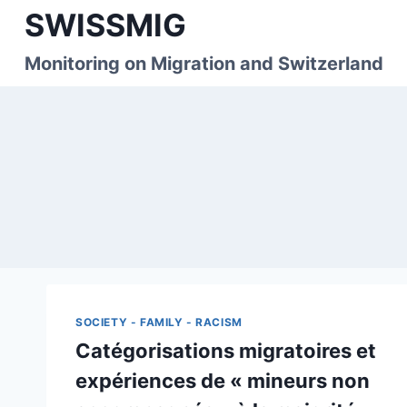
Skip
SWISSMIG
to
content
Monitoring on Migration and Switzerland
SOCIETY - FAMILY - RACISM
Catégorisations migratoires et
expériences de « mineurs non