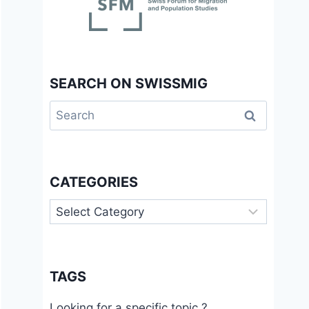
SEARCH ON SWISSMIG
Search
for:
CATEGORIES
Categories
TAGS
Looking for a specific topic ?