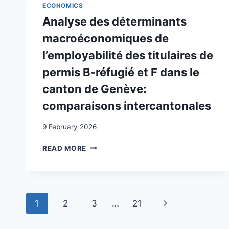
DE
GENEVA
ECONOMICS
LA
Analyse des déterminants
VISITE
SANITAIRE
macroéconomiques de
DE
l’employabilité des titulaires de
FRONTIÈRE
DES
permis B-réfugié et F dans le
PROBLÈMES
canton de Genève:
DE
SANTÉ
comparaisons intercantonales
CHEZ
LES
9 February 2026
PATIENTS
REQUÉRANTS
ANALYSE
READ MORE
D’ASILE
DES
DÉTERMINANTS
MACROÉCONOMIQUES
DE
Page
L’EMPLOYABILITÉ
Next
1
2
3
…
21
DES
navigation
TITULAIRES
Page