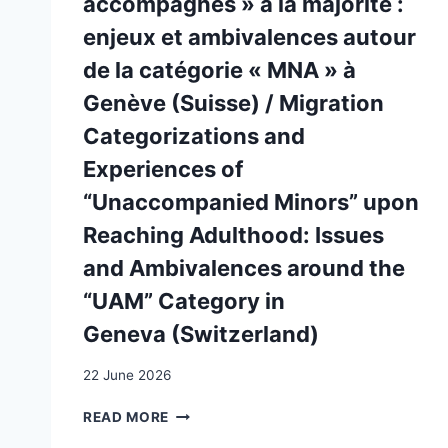
accompagnés » à la majorité :
enjeux et ambivalences autour
de la catégorie « MNA » à
Genève (Suisse) / Migration
Categorizations and
Experiences of
“Unaccompanied Minors” upon
Reaching Adulthood: Issues
and Ambivalences around the
“UAM” Category in
Geneva (Switzerland)
22 June 2026
CATÉGORISATIONS
READ MORE
MIGRATOIRES