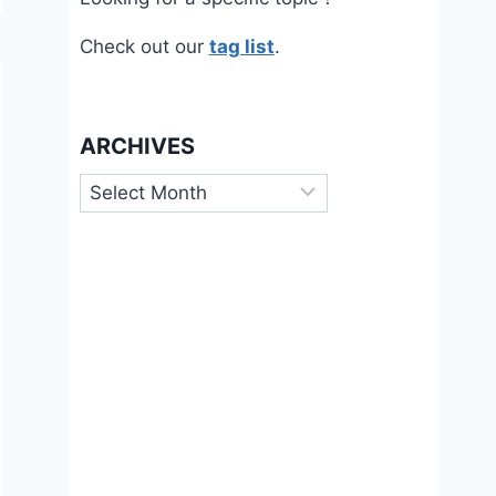
Check out our
tag list
.
ARCHIVES
Archives