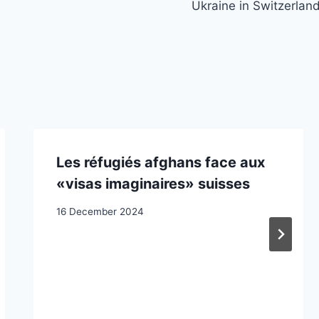
Ukraine in Switzerlan
Les réfugiés afghans face aux
«visas imaginaires» suisses
16 December 2024