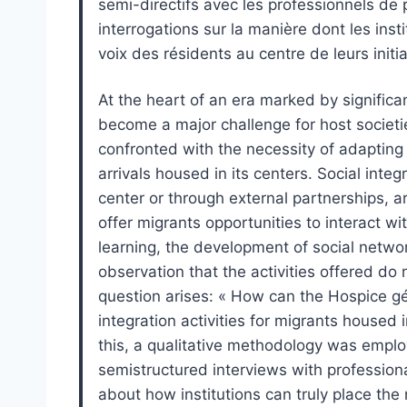
semi-directifs avec les professionnels de 
interrogations sur la manière dont les inst
voix des résidents au centre de leurs initia
At the heart of an era marked by significa
become a major challenge for host societie
confronted with the necessity of adapting 
arrivals housed in its centers. Social inte
center or through external partnerships, a
offer migrants opportunities to interact w
learning, the development of social network
observation that the activities offered do
question arises: « How can the Hospice gé
integration activities for migrants house
this, a qualitative methodology was empl
semistructured interviews with professiona
about how institutions can truly place the 