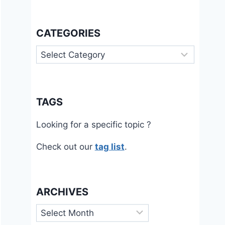
CATEGORIES
Categories
TAGS
Looking for a specific topic ?
Check out our
tag list
.
ARCHIVES
Archives