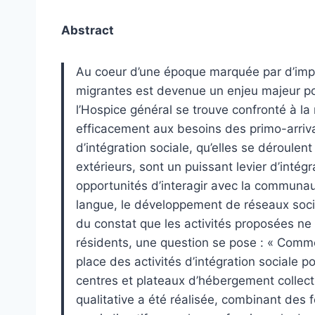
Abstract
Au coeur d’une époque marquée par d’impor
migrantes est devenue un enjeu majeur pou
l’Hospice général se trouve confronté à la
efficacement aux besoins des primo-arriva
d’intégration sociale, qu’elles se déroulent
extérieurs, sont un puissant levier d’intég
opportunités d’interagir avec la communaut
langue, le développement de réseaux sociaux
du constat que les activités proposées n
résidents, une question se pose : « Comme
place des activités d’intégration sociale
centres et plateaux d’hébergement collect
qualitative a été réalisée, combinant des 