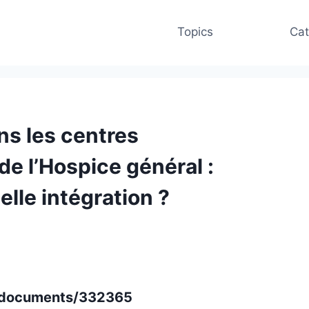
Topics
Cat
s les centres
de l’Hospice général :
elle intégration ?
al/documents/332365