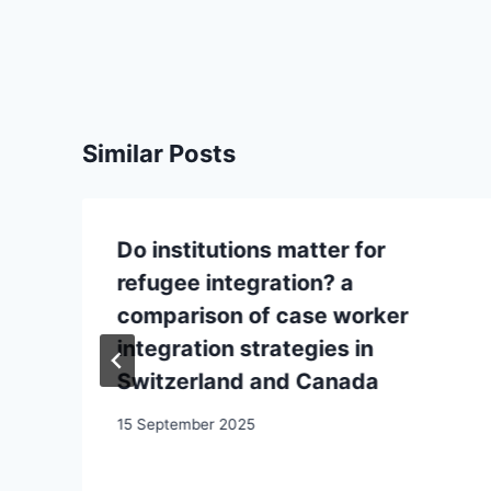
Similar Posts
Do institutions matter for
refugee integration? a
comparison of case worker
integration strategies in
Switzerland and Canada
15 September 2025