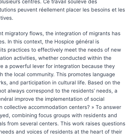
plusieurs centres. Ce travail soulève des
itutions peuvent réellement placer les besoins et les
tives.
nt migratory flows, the integration of migrants has
s. In this context, the Hospice général is
its practices to effectively meet the needs of new
gration activities, whether conducted within the
re a powerful lever for integration because they
ith the local community. This promotes language
s, and participation in cultural life. Based on the
 not always correspond to the residents’ needs, a
néral improve the implementation of social
d in collective accommodation centers? » To answer
oyed, combining focus groups with residents and
ls from several centers. This work raises questions
needs and voices of residents at the heart of their