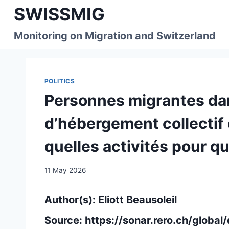
Skip
SWISSMIG
to
content
Monitoring on Migration and Switzerland
POLITICS
Personnes migrantes dan
d’hébergement collectif 
quelles activités pour qu
11 May 2026
Author(s): Eliott Beausoleil
Source:
https://sonar.rero.ch/glob