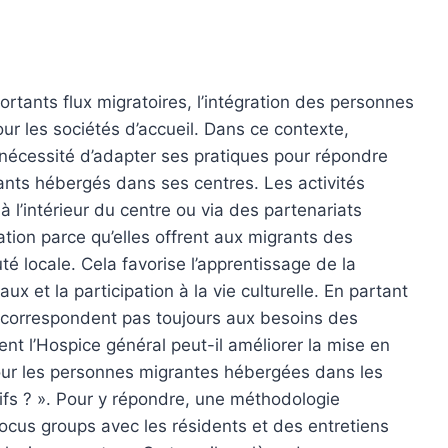
tants flux migratoires, l’intégration des personnes
r les sociétés d’accueil. Dans ce contexte,
 nécessité d’adapter ses pratiques pour répondre
nts hébergés dans ses centres. Les activités
 à l’intérieur du centre ou via des partenariats
ration parce qu’elles offrent aux migrants des
é locale. Cela favorise l’apprentissage de la
 et la participation à la vie culturelle. En partant
e correspondent pas toujours aux besoins des
nt l’Hospice général peut-il améliorer la mise en
 pour les personnes migrantes hébergées dans les
ifs ? ». Pour y répondre, une méthodologie
focus groups avec les résidents et des entretiens