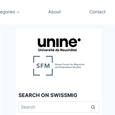
egories
About
Contact
SEARCH ON SWISSMIG
Search
for: