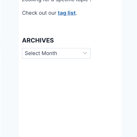
Check out our
tag list
.
ARCHIVES
Archives