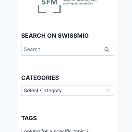
SEARCH ON SWISSMIG
Search
for:
CATEGORIES
Categories
TAGS
Looking for a specific topic ?