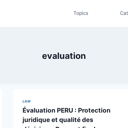
Topics
Cat
evaluation
LAW
Évaluation PERU : Protection
juridique et qualité des