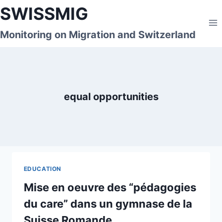
Skip
SWISSMIG
to
content
Monitoring on Migration and Switzerland
equal opportunities
EDUCATION
Mise en oeuvre des “pédagogies
du care” dans un gymnase de la
Suisse Romande