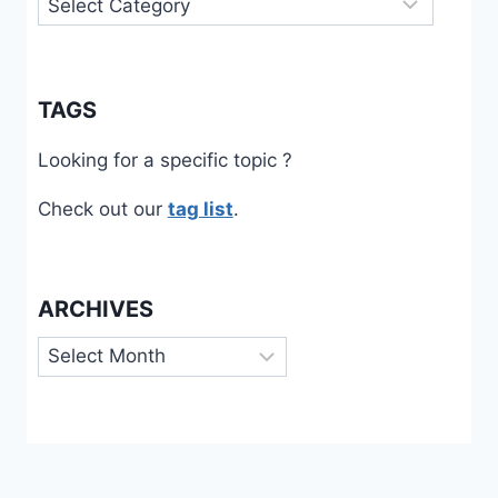
TAGS
Looking for a specific topic ?
Check out our
tag list
.
ARCHIVES
Archives