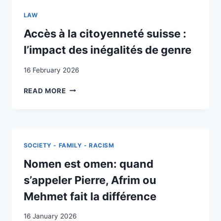
SVIZZERA
LAW
:
L’INSEGNAMENTO
Accès à la citoyenneté suisse :
DEL
l’impact des inégalités de genre
TEDESCO
PER
16 February 2026
OPERAI
ITALIANI
ACCÈS
READ MORE
EMIGRATI
À
NELLA
LA
SVIZZERA
CITOYENNETÉ
TEDESCA
SUISSE
:
SOCIETY - FAMILY - RACISM
L’IMPACT
DES
Nomen est omen: quand
INÉGALITÉS
s’appeler Pierre, Afrim ou
DE
GENRE
Mehmet fait la différence
16 January 2026