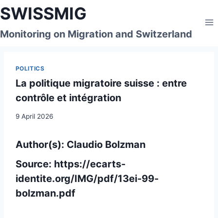
Skip
SWISSMIG
to
content
Monitoring on Migration and Switzerland
POLITICS
La politique migratoire suisse : entre
contrôle et intégration
9 April 2026
Author(s): Claudio Bolzman
Source:
https://ecarts-
identite.org/IMG/pdf/13ei-99-
bolzman.pdf