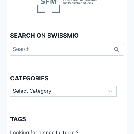
SEARCH ON SWISSMIG
Search
for:
CATEGORIES
Categories
TAGS
Looking for a specific topic ?