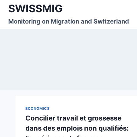
Skip
SWISSMIG
to
content
Monitoring on Migration and Switzerland
ECONOMICS
Concilier travail et grossesse
dans des emplois non qualifiés: