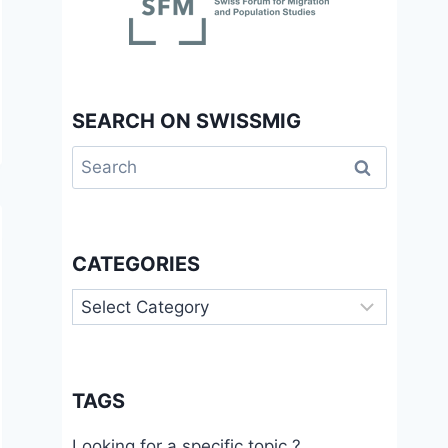
SEARCH ON SWISSMIG
Search
for:
CATEGORIES
Categories
TAGS
Looking for a specific topic ?