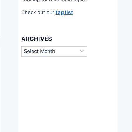
Check out our
tag list
.
ARCHIVES
Archives