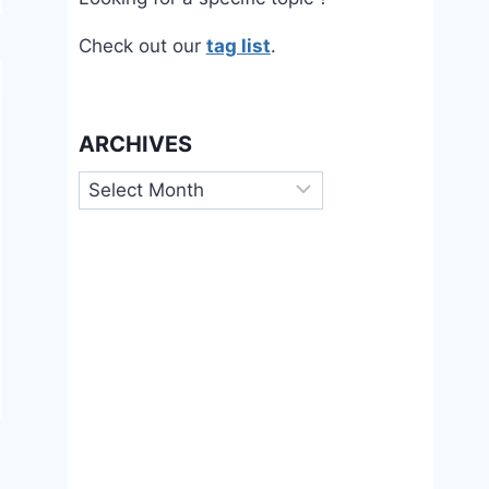
Check out our
tag list
.
ARCHIVES
Archives