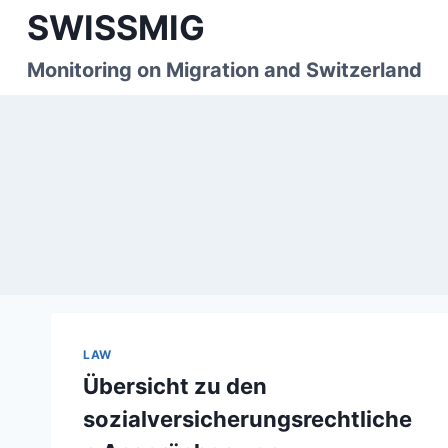
Skip
SWISSMIG
to
content
Monitoring on Migration and Switzerland
LAW
Übersicht zu den
sozialversicherungsrechtliche