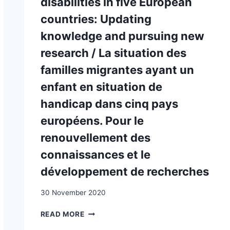
disabilities in five European
countries: Updating
knowledge and pursuing new
research / La situation des
familles migrantes ayant un
enfant en situation de
handicap dans cinq pays
européens. Pour le
N
renouvellement des
connaissances et le
développement de recherches
30 November 2020
THE
READ MORE
CIRCUMSTANCES