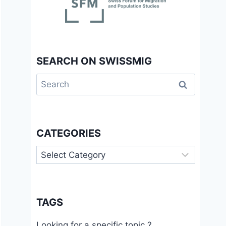
SEARCH ON SWISSMIG
Search
for:
CATEGORIES
Categories
TAGS
Looking for a specific topic ?