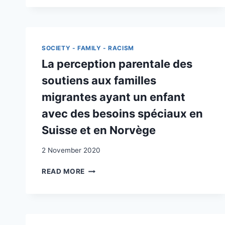
SOCIETY - FAMILY - RACISM
La perception parentale des
soutiens aux familles
migrantes ayant un enfant
avec des besoins spéciaux en
Suisse et en Norvège
2 November 2020
LA
READ MORE
PERCEPTION
PARENTALE
DES
SOUTIENS
AUX