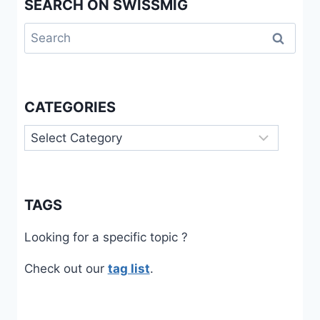
SEARCH ON SWISSMIG
Search
for:
CATEGORIES
Categories
TAGS
Looking for a specific topic ?
Check out our
tag list
.