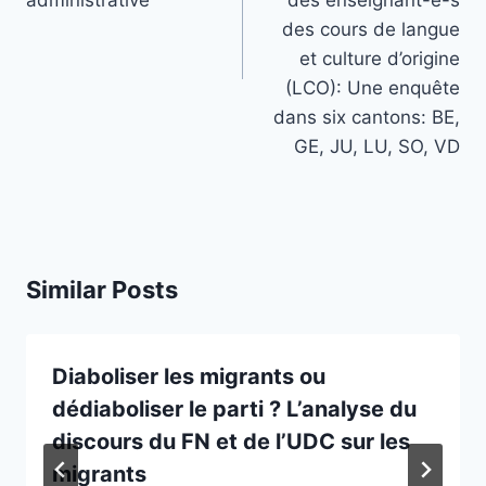
administrative
des enseignant-e-s
des cours de langue
et culture d’origine
(LCO): Une enquête
dans six cantons: BE,
GE, JU, LU, SO, VD
Similar Posts
Diaboliser les migrants ou
dédiaboliser le parti ? L’analyse du
discours du FN et de l’UDC sur les
migrants