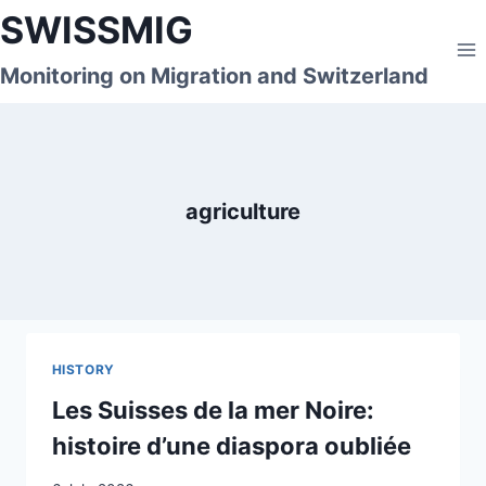
Skip
SWISSMIG
to
content
Monitoring on Migration and Switzerland
agriculture
HISTORY
Les Suisses de la mer Noire:
histoire d’une diaspora oubliée