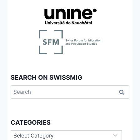
DEUTSCHLAND,
ÖSTERREICH
UND
DER
SCHWEIZ
SEARCH ON SWISSMIG
Search
for:
CATEGORIES
Categories