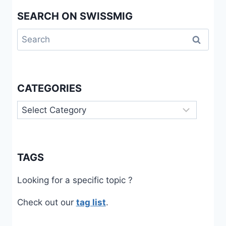
SEARCH ON SWISSMIG
Search
for:
CATEGORIES
Categories
TAGS
Looking for a specific topic ?
Check out our
tag list
.