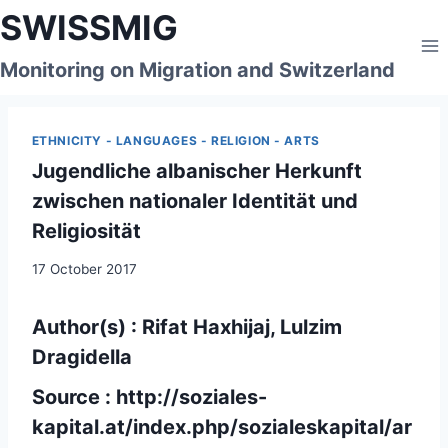
Skip
SWISSMIG
to
content
Monitoring on Migration and Switzerland
ETHNICITY - LANGUAGES - RELIGION - ARTS
Jugendliche albanischer Herkunft
zwischen nationaler Identität und
Religiosität
17 October 2017
Author(s) : Rifat Haxhijaj, Lulzim
Dragidella
Source :
http://soziales-
kapital.at/index.php/sozialeskapital/ar