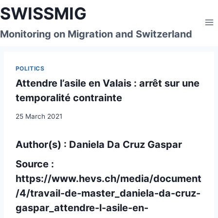
Skip
SWISSMIG
to
content
Monitoring on Migration and Switzerland
POLITICS
Attendre l’asile en Valais : arrêt sur une
temporalité contrainte
25 March 2021
Author(s) : Daniela Da Cruz Gaspar
Source :
https://www.hevs.ch/media/document
/4/travail-de-master_daniela-da-cruz-
gaspar_attendre-l-asile-en-