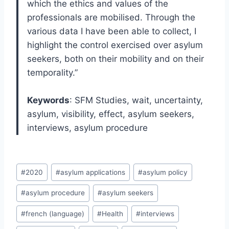
which the ethics and values of the
professionals are mobilised. Through the
various data I have been able to collect, I
highlight the control exercised over asylum
seekers, both on their mobility and on their
temporality.”
Keywords
: SFM Studies, wait, uncertainty,
asylum, visibility, effect, asylum seekers,
interviews, asylum procedure
Post
#
2020
#
asylum applications
#
asylum policy
Tags:
#
asylum procedure
#
asylum seekers
#
french (language)
#
Health
#
interviews