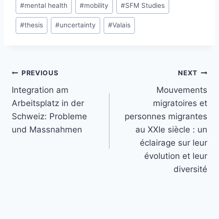
#
mental health
#
mobility
#
SFM Studies
#
thesis
#
uncertainty
#
Valais
Post
PREVIOUS
NEXT
navigation
Integration am
Mouvements
Arbeitsplatz in der
migratoires et
Schweiz: Probleme
personnes migrantes
und Massnahmen
au XXIe siècle : un
éclairage sur leur
évolution et leur
diversité