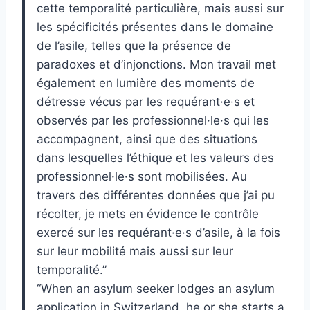
cette temporalité particulière, mais aussi sur
les spécificités présentes dans le domaine
de l’asile, telles que la présence de
paradoxes et d’injonctions. Mon travail met
également en lumière des moments de
détresse vécus par les requérant·e·s et
observés par les professionnel·le·s qui les
accompagnent, ainsi que des situations
dans lesquelles l’éthique et les valeurs des
professionnel·le·s sont mobilisées. Au
travers des différentes données que j’ai pu
récolter, je mets en évidence le contrôle
exercé sur les requérant·e·s d’asile, à la fois
sur leur mobilité mais aussi sur leur
temporalité.”
“When an asylum seeker lodges an asylum
application in Switzerland, he or she starts a