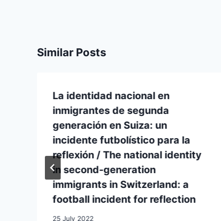
Similar Posts
La identidad nacional en
inmigrantes de segunda
generación en Suiza: un
incidente futbolístico para la
reflexión / The national identity
in second-generation
immigrants in Switzerland: a
football incident for reflection
25 July 2022