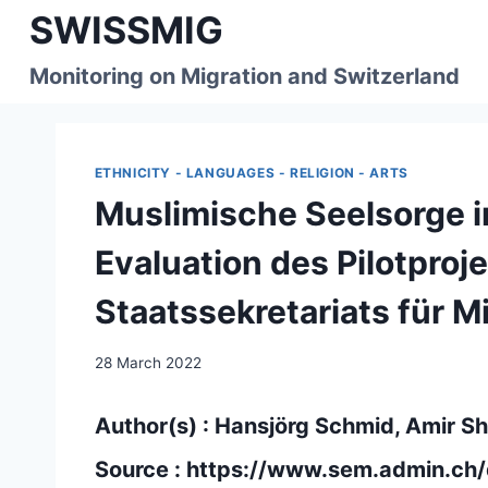
Skip
SWISSMIG
to
content
Monitoring on Migration and Switzerland
ETHNICITY - LANGUAGES - RELIGION - ARTS
Muslimische Seelsorge 
Evaluation des Pilotpro
Staatssekretariats für M
28 March 2022
Author(s) : Hansjörg Schmid, Amir 
Source :
https://www.sem.admin.ch/