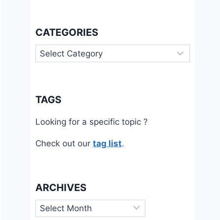
CATEGORIES
Categories
TAGS
Looking for a specific topic ?
Check out our
tag list
.
ARCHIVES
Archives