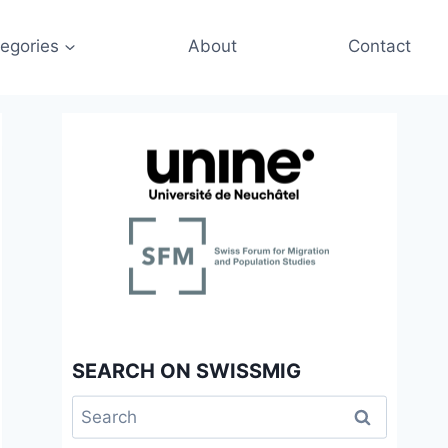
egories
About
Contact
SEARCH ON SWISSMIG
Search
for: