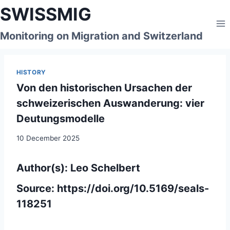
Skip
SWISSMIG
to
content
Monitoring on Migration and Switzerland
HISTORY
Von den historischen Ursachen der
schweizerischen Auswanderung: vier
Deutungsmodelle
10 December 2025
Author(s): Leo Schelbert
Source:
https://doi.org/10.5169/seals-
118251