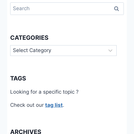
Search
for:
CATEGORIES
Categories
TAGS
Looking for a specific topic ?
Check out our
tag list
.
ARCHIVES