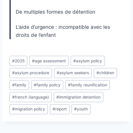
De multiples formes de détention
L’aide d’urgence : incompatible avec les
droits de l’enfant
Post
#
2025
#
age assessment
#
asylum policy
Tags:
#
asylum procedure
#
asylum seekers
#
children
#
family
#
family policy
#
family reunification
#
french (language)
#
immigration detention
#
migration policy
#
report
#
youth