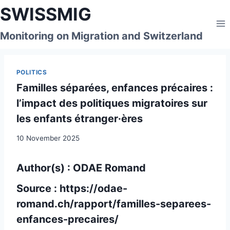
Skip
SWISSMIG
to
content
Monitoring on Migration and Switzerland
POLITICS
Familles séparées, enfances précaires :
l’impact des politiques migratoires sur
les enfants étranger·ères
10 November 2025
Author(s) : ODAE Romand
Source :
https://odae-
romand.ch/rapport/familles-separees-
enfances-precaires/