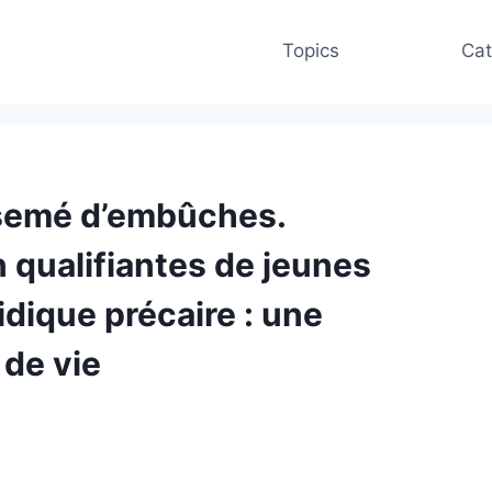
Topics
Cat
semé d’embûches.
n qualifiantes de jeunes
idique précaire : une
 de vie