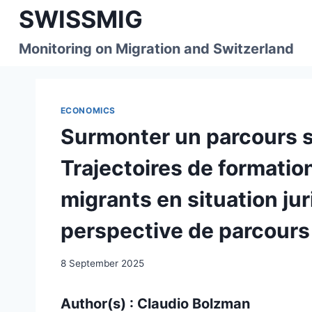
Skip
SWISSMIG
to
content
Monitoring on Migration and Switzerland
ECONOMICS
Surmonter un parcours 
Trajectoires de formatio
migrants en situation jur
perspective de parcours
8 September 2025
Author(s) : Claudio Bolzman