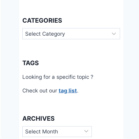
CATEGORIES
Categories
TAGS
Looking for a specific topic ?
Check out our
tag list
.
ARCHIVES
Archives