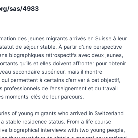
.org/sas/4983
ormation des jeunes migrants arrivés en Suisse à leur
tatut de séjour stable. À partir d’une perspective
iens biographiques rétrospectifs avec deux jeunes,
rtants qu’ils et elles doivent affronter pour obtenir
veau secondaire supérieur, mais il montre
qui permettent à certains d’arriver à cet objectif,
es professionnels de l’enseignement et du travail
des moments-clés de leur parcours.
tories of young migrants who arrived in Switzerland
a stable residence status. From a life course
tive biographical interviews with two young people,