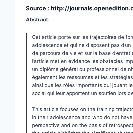
Source :
http://journals.openedition
Abstract:
Cet article porte sur les trajectoires de f
adolescence et qui ne disposent pas d’un s
de parcours de vie et sur la base d’entret
l’article met en évidence les obstacles impo
un diplôme général ou professionnel de ni
également les ressources et les stratégies 
ainsi que les rôles importants qui jouent l
social qui leur apportent un soutien lors 
This article focuses on the training trajec
in their adolescence and who do not have 
perspective and on the basis of retrospec