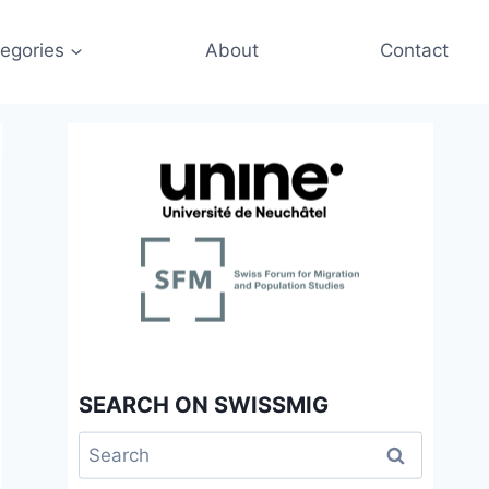
egories
About
Contact
SEARCH ON SWISSMIG
Search
for: