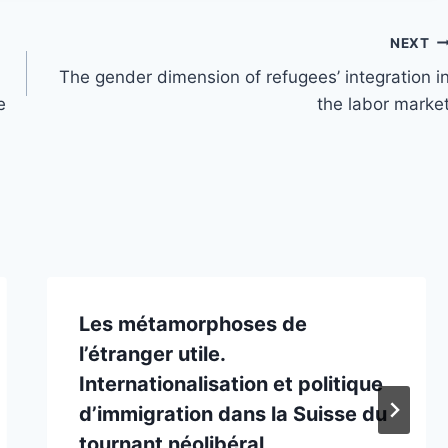
NEXT
The gender dimension of refugees’ integration i
e
the labor marke
Les métamorphoses de
l’étranger utile.
Internationalisation et politique
d’immigration dans la Suisse du
tournant néolibéral