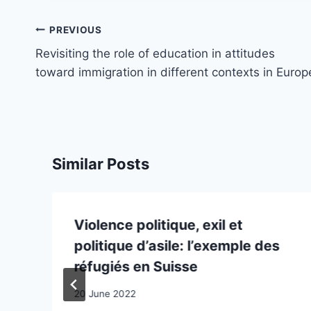
Post
PREVIOUS
navigation
Revisiting the role of education in attitudes
toward immigration in different contexts in Europ
Similar Posts
Violence politique, exil et
politique d’asile: l’exemple des
réfugiés en Suisse
20 June 2022