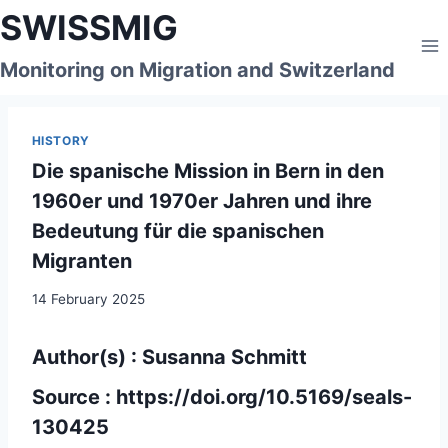
Skip
SWISSMIG
to
content
Monitoring on Migration and Switzerland
HISTORY
Die spanische Mission in Bern in den
1960er und 1970er Jahren und ihre
Bedeutung für die spanischen
Migranten
14 February 2025
Author(s) : Susanna Schmitt
Source :
https://doi.org/10.5169/seals-
130425