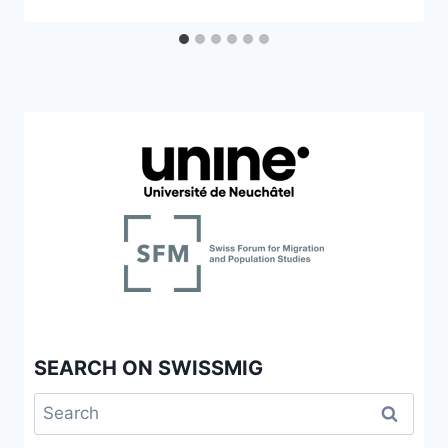
SEARCH ON SWISSMIG
Search
for: