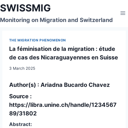
Skip
SWISSMIG
to
content
Monitoring on Migration and Switzerland
THE MIGRATION PHENOMENON
La féminisation de la migration : étude
de cas des Nicaraguayennes en Suisse
3 March 2025
Author(s) : Ariadna Bucardo Chavez
Source :
https://libra.unine.ch/handle/1234567
89/31802
Abstract: