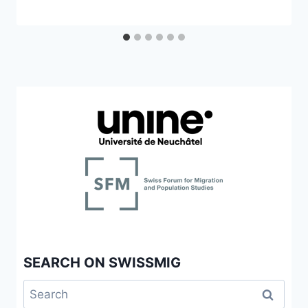
SEARCH ON SWISSMIG
Search
for: