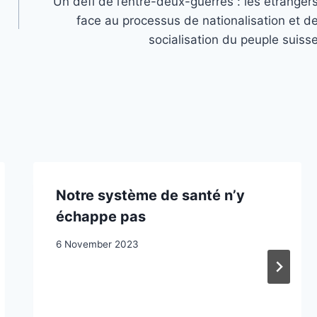
Un défi de l’entre-deux-guerres : les étranger
face au processus de nationalisation et d
socialisation du peuple suiss
Notre système de santé n’y
échappe pas
6 November 2023