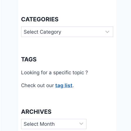
CATEGORIES
Categories
TAGS
Looking for a specific topic ?
Check out our
tag list
.
ARCHIVES
Archives