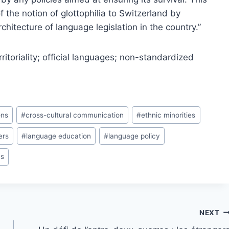
of the notion of glottophilia to Switzerland by
chitecture of language legislation in the country.”
erritoriality; official languages; non-standardized
ons
#
cross-cultural communication
#
ethnic minorities
ers
#
language education
#
language policy
cs
NEXT