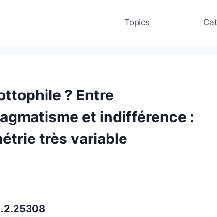
Topics
Cat
ottophile ? Entre
 pragmatisme et indifférence :
étrie très variable
st.2.25308