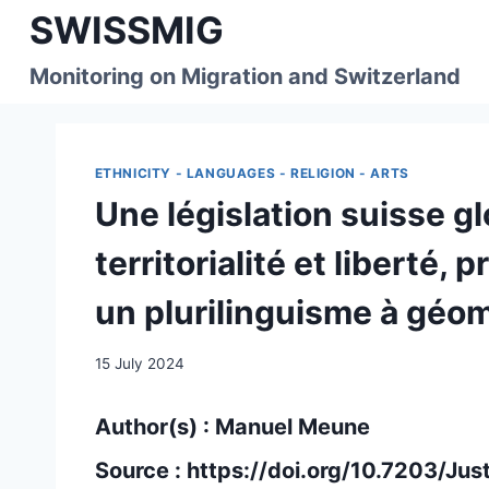
Skip
SWISSMIG
to
content
Monitoring on Migration and Switzerland
ETHNICITY - LANGUAGES - RELIGION - ARTS
Une législation suisse gl
territorialité et liberté,
un plurilinguisme à géom
15 July 2024
Author(s) : Manuel Meune
Source :
https://doi.org/10.7203/Ju