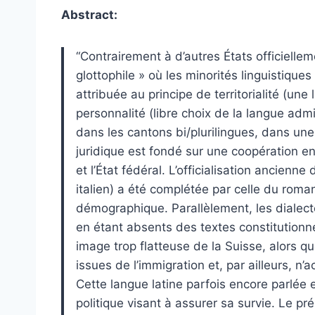
Abstract:
“Contrairement à d’autres États officielle
glottophile » où les minorités linguistiqu
attribuée au principe de territorialité (une l
personnalité (libre choix de la langue adm
dans les cantons bi/plurilingues, dans une 
juridique est fondé sur une coopération en
et l’État fédéral. L’officialisation ancienne
italien) a été complétée par celle du roma
démographique. Parallèlement, les dialecte
en étant absents des textes constitutionne
image trop flatteuse de la Suisse, alors qu
issues de l’immigration et, par ailleurs, 
Cette langue latine parfois encore parlée 
politique visant à assurer sa survie. Le prés