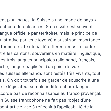
ment plurilingues, la Suisse a une image de pays «
es ont peu de doléances. Sa réussite est souvent
angue officielle par territoire), mais le principe de
inistrative par les citoyens) a aussi son importance
forme de « territorialité différenciée ». Le cadre
tre les cantons, souverains en matière linguistique,
 des trois langues principales (allemand, français,
nche, langue fragilisée d’un point de vue
s suisses allemands sont restés très vivants, tout
ls. On doit toutefois se garder de souscrire à une
e le législateur semble indifférent aux langues
n’accorde pas de reconnaissance au franco provençal.
en Suisse francophone ne fait pas l’objet d’une
ent article vise à réfléchir à l’applicabilité de la