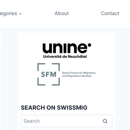
egories
About
Contact
SEARCH ON SWISSMIG
Search
for: