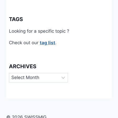
TAGS
Looking for a specific topic ?
Check out our
tag list
.
ARCHIVES
Archives
© 2026 SWISSMIG