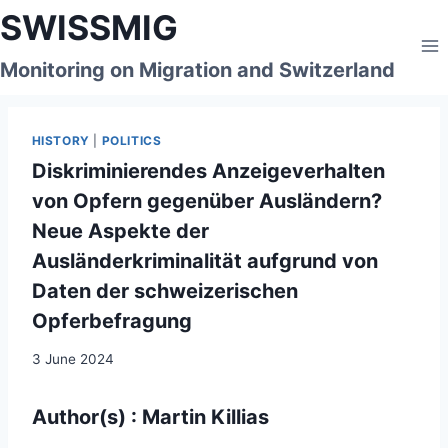
Skip
SWISSMIG
to
content
Monitoring on Migration and Switzerland
HISTORY
|
POLITICS
Diskriminierendes Anzeigeverhalten
von Opfern gegenüber Ausländern?
Neue Aspekte der
Ausländerkriminalität aufgrund von
Daten der schweizerischen
Opferbefragung
3 June 2024
Author(s) : Martin Killias