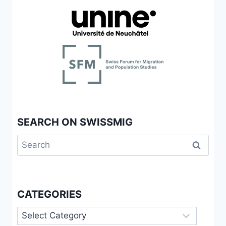
SEARCH ON SWISSMIG
Search
for:
CATEGORIES
Categories