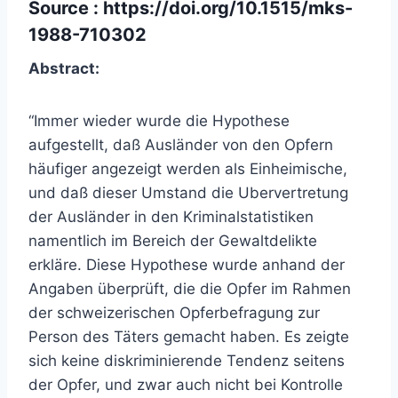
Source :
https://doi.org/10.1515/mks-
1988-710302
Abstract:
“
Immer wieder wurde die Hypothese
aufgestellt, daß Ausländer von den Opfern
häufiger angezeigt
werden als Einheimische,
und daß dieser Umstand die Ubervertretung
der Ausländer in den Krimi
nalstatistiken
namentlich im Bereich der Gewaltdelikte
erkläre. Diese Hypothese wurde anhand der
Angaben überprüft, die die Opfer im Rahmen
der schweizerischen Opferbefragung zur
Person des
Täters gemacht haben. Es zeigte
sich keine diskriminierende Tendenz seitens
der Opfer, und zwar
auch nicht bei Kontrolle