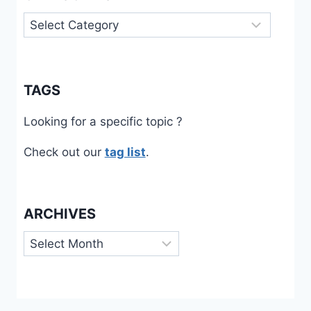
Categories
TAGS
Looking for a specific topic ?
Check out our
tag list
.
ARCHIVES
Archives