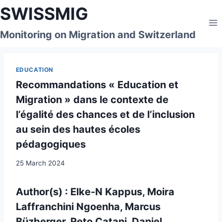
Skip
SWISSMIG
to
content
Monitoring on Migration and Switzerland
EDUCATION
Recommandations « Education et
Migration » dans le contexte de
l’égalité des chances et de l’inclusion
au sein des hautes écoles
pédagogiques
25 March 2024
Author(s) : Elke-N Kappus, Moira
Laffranchini Ngoenha, Marcus
Büzberger, Reto Catani, Daniel