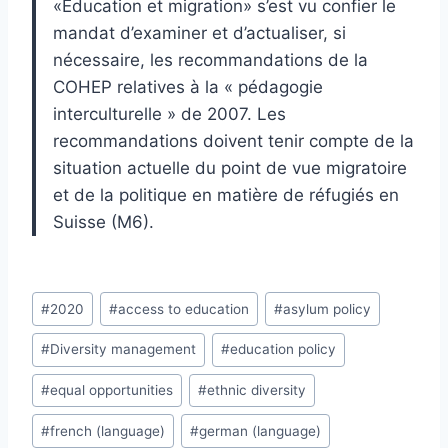
«Education et migration» s’est vu confier le
mandat d’examiner et d’actualiser, si
nécessaire, les recommandations de la
COHEP relatives à la « pédagogie
interculturelle » de 2007. Les
recommandations doivent tenir compte de la
situation actuelle du point de vue migratoire
et de la politique en matière de réfugiés en
Suisse (M6).
Post
#
2020
#
access to education
#
asylum policy
Tags:
#
Diversity management
#
education policy
#
equal opportunities
#
ethnic diversity
#
french (language)
#
german (language)