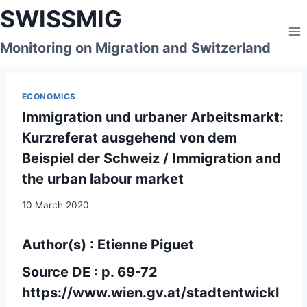
Skip
SWISSMIG
to
content
Monitoring on Migration and Switzerland
ECONOMICS
Immigration und urbaner Arbeitsmarkt:
Kurzreferat ausgehend von dem
Beispiel der Schweiz / Immigration and
the urban labour market
10 March 2020
Author(s) : Etienne Piguet
Source DE : p. 69-72
https://www.wien.gv.at/stadtentwickl