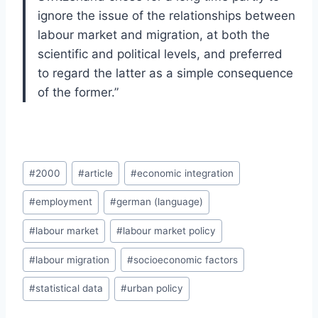
ignore the issue of the relationships between
labour market and migration, at both the
scientific and political levels, and preferred
to regard the latter as a simple consequence
of the former.”
Post
#
2000
#
article
#
economic integration
Tags:
#
employment
#
german (language)
#
labour market
#
labour market policy
#
labour migration
#
socioeconomic factors
#
statistical data
#
urban policy