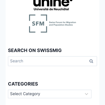
SEARCH ON SWISSMIG
Search
for:
CATEGORIES
Categories