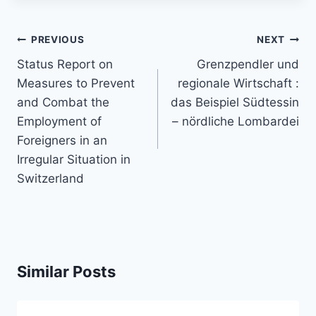
Post
PREVIOUS
NEXT
navigation
Status Report on
Grenzpendler und
Measures to Prevent
regionale Wirtschaft :
and Combat the
das Beispiel Südtessin
Employment of
– nördliche Lombardei
Foreigners in an
Irregular Situation in
Switzerland
Similar Posts