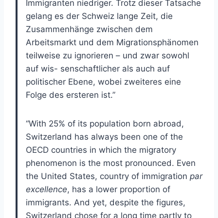
Immigranten niedriger. Trotz dieser Tatsache
gelang es der Schweiz lange Zeit, die
Zusammenhänge zwischen dem
Arbeitsmarkt und dem Migrationsphänomen
teilweise zu ignorieren – und zwar sowohl
auf wis- senschaftlicher als auch auf
politischer Ebene, wobei zweiteres eine
Folge des ersteren ist.”
“With 25% of its population born abroad,
Switzerland has always been one of the
OECD countries in which the migratory
phenomenon is the most pronounced. Even
the United States, country of immigration
par
excellence
, has a lower proportion of
immigrants. And yet, despite the figures,
Switzerland chose for a long time partly to