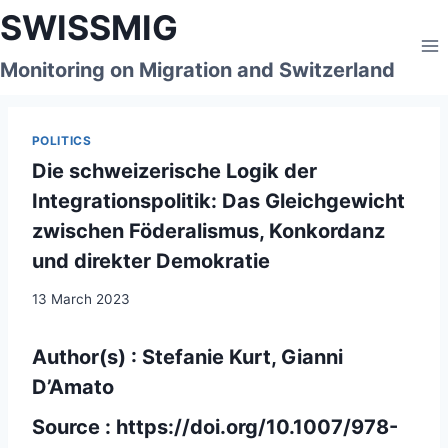
Skip
SWISSMIG
to
content
Monitoring on Migration and Switzerland
POLITICS
Die schweizerische Logik der
Integrationspolitik: Das Gleichgewicht
zwischen Föderalismus, Konkordanz
und direkter Demokratie
13 March 2023
Author(s) : Stefanie Kurt, Gianni
D’Amato
Source :
https://doi.org/10.1007/978-