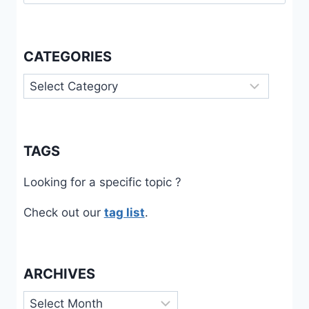
for:
CATEGORIES
Categories
TAGS
Looking for a specific topic ?
Check out our
tag list
.
ARCHIVES
Archives