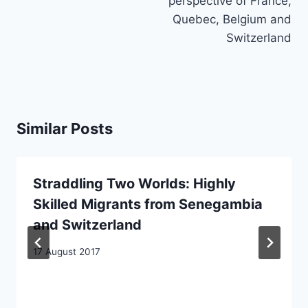
perspective of France,
Quebec, Belgium and
Switzerland
Similar Posts
Straddling Two Worlds: Highly
Skilled Migrants from Senegambia
and Switzerland
17 August 2017