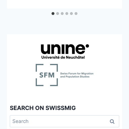
SEARCH ON SWISSMIG
Search
for: