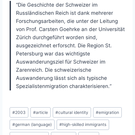
“
Die Geschichte der Schweizer im
Russländischen Reich ist dank mehrerer
Forschungsarbei
ten, die unter der Leitung
von Prof. Carsten Goehrke an der Universität
Zürich durchgeführt
worden sind,
ausgezeichnet erforscht. Die Region St.
Petersburg war das wichtigste
Auswanderungsziel für Schweizer im
Zarenreich. Die schweizerische
Auswanderung lässt
sich als typische
Spezialistenmigration charakterisieren.
”
Post
#
2003
#
article
#
cultural identity
#
emigration
Tags:
#
german (language)
#
high-skilled immigrants