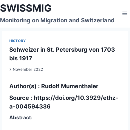
Skip
SWISSMIG
to
content
Monitoring on Migration and Switzerland
HISTORY
Schweizer in St. Petersburg von 1703
bis 1917
7 November 2022
Author(s) : Rudolf Mumenthaler
Source :
https://doi.org/10.3929/ethz-
a-004594336
Abstract: