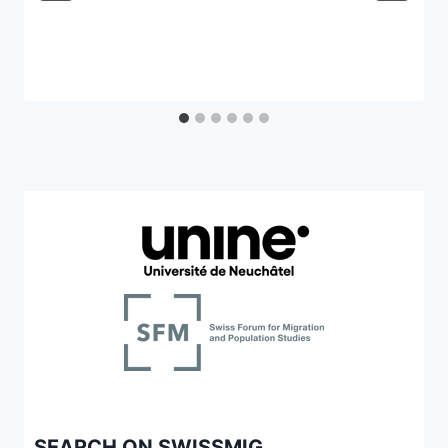
SEARCH ON SWISSMIG