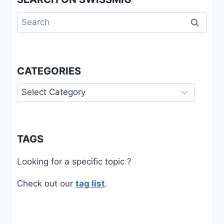
Search
for:
CATEGORIES
Categories
TAGS
Looking for a specific topic ?
Check out our
tag list
.