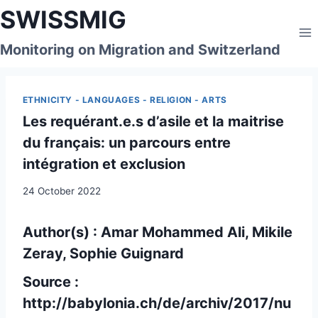
Skip
SWISSMIG
to
content
Monitoring on Migration and Switzerland
ETHNICITY - LANGUAGES - RELIGION - ARTS
Les requérant.e.s d’asile et la maitrise
du français: un parcours entre
intégration et exclusion
24 October 2022
Author(s) : Amar Mohammed Ali, Mikile
Zeray, Sophie Guignard
Source :
http://babylonia.ch/de/archiv/2017/nu