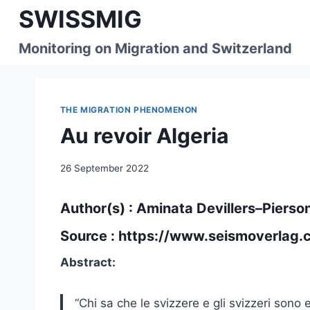
Skip
SWISSMIG
to
content
Monitoring on Migration and Switzerland
THE MIGRATION PHENOMENON
Au revoir Algeria
26 September 2022
Author(s) : Aminata Devillers–Pierson
Source :
https://www.seismoverlag.ch
Abstract:
“Chi sa che le svizzere e gli svizzeri sono 