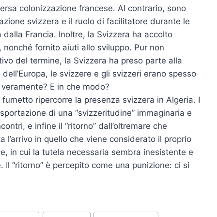
ersa colonizzazione francese. Al contrario, sono
azione svizzera e il ruolo di facilitatore durante le
 dalla Francia. Inoltre, la Svizzera ha accolto
i, nonché fornito aiuti allo sviluppo. Pur non
vo del termine, la Svizzera ha preso parte alla
dell’Europa, le svizzere e gli svizzeri erano spesso
ti veramente? E in che modo?
 fumetto ripercorre la presenza svizzera in Algeria. I
l’esportazione di una “svizzeritudine” immaginaria e
ncontri, e infine il “ritorno” dall’oltremare che
 l’arrivo in quello che viene considerato il proprio
ce, in cui la tutela necessaria sembra inesistente e
l “ritorno” è percepito come una punizione: ci si