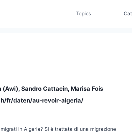
Topics
Cat
 (Awi), Sandro Cattacin, Marisa Fois
/fr/daten/au-revoir-algeria/
emigrati in Algeria? Si è trattata di una migrazione