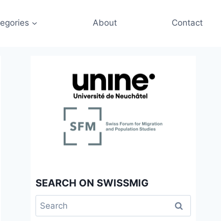
egories
About
Contact
SEARCH ON SWISSMIG
Search
for: