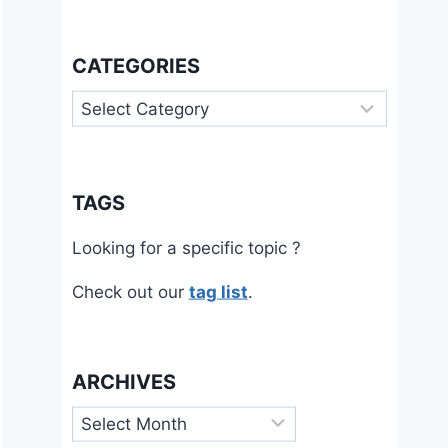
CATEGORIES
Categories
TAGS
Looking for a specific topic ?
Check out our
tag list
.
ARCHIVES
Archives