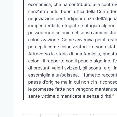
economica, che ha contribuito alla controv
senz’altro noti i buoni uffici della Confeder
negoziazioni per l’indipendenza dell’Algeria
indipendentisti, rifugiate e rifugiati algerin
possedendo colonie nel senso amministrati
colonizzazione. Come avveniva per il resto 
percepiti come colonizzatori. Lo sono sta
Attraverso la storia di una famiglia, questo
coloni, il rapporto con il popolo algerino, 
di presunti valori svizzeri, gli scontri e gli i
assomiglia a un’odissea. Il fumetto racconta
paese d’origine ma in cui non ci si riconos
le promesse fatte non vengono mantenute. I
sente vittime dimenticate e senza diritti.”
Post