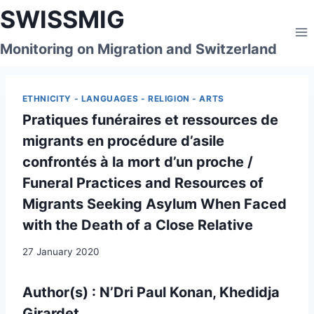
Skip
SWISSMIG
to
content
Monitoring on Migration and Switzerland
ETHNICITY - LANGUAGES - RELIGION - ARTS
Pratiques funéraires et ressources de
migrants en procédure d’asile
confrontés à la mort d’un proche /
Funeral Practices and Resources of
Migrants Seeking Asylum When Faced
with the Death of a Close Relative
27 January 2020
Author(s) :
N’Dri Paul Konan
, Khedidja
Girardet