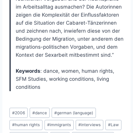
im Arbeitsalltag ausmachen? Die Autorinnen
zeigen die Komplexität der Einflussfaktoren
auf die Situation der Cabaret-Tänzerinnen
und zeichnen nach, inwiefern diese von der
Bedingung der Migration, unter anderem den
migrations-politischen Vorgaben, und dem
Kontext der Sexarbeit mitbestimmt sind.”
Keywords
: dance, women, human rights,
SFM Studies, working conditions, living
conditions
Post
#
2006
#
dance
#
german (language)
Tags:
#
human rights
#
immigrants
#
interviews
#
Law