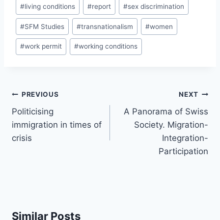
#
living conditions
#
report
#
sex discrimination
#
SFM Studies
#
transnationalism
#
women
#
work permit
#
working conditions
Post
PREVIOUS
NEXT
navigation
Politicising
A Panorama of Swiss
immigration in times of
Society. Migration-
crisis
Integration-
Participation
Similar Posts