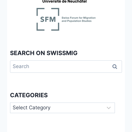
SEARCH ON SWISSMIG
Search
for:
CATEGORIES
Categories