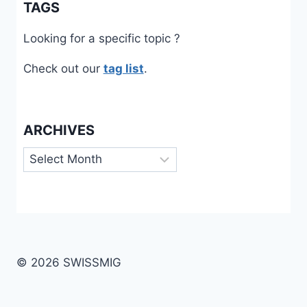
TAGS
Looking for a specific topic ?
Check out our
tag list
.
ARCHIVES
Archives
© 2026 SWISSMIG