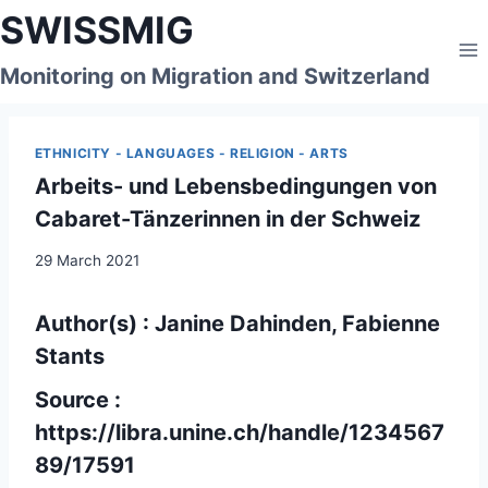
Skip
SWISSMIG
to
content
Monitoring on Migration and Switzerland
ETHNICITY - LANGUAGES - RELIGION - ARTS
Arbeits- und Lebensbedingungen von
Cabaret-Tänzerinnen in der Schweiz
29 March 2021
Author(s) : Janine Dahinden, Fabienne
Stants
Source :
https://libra.unine.ch/handle/1234567
89/17591