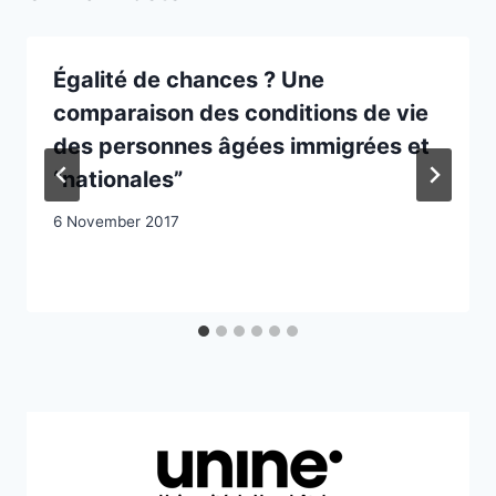
‪Égalité de chances ? Une
comparaison des conditions de vie
des personnes âgées immigrées et
“nationales”‪
6 November 2017