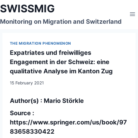
Skip
SWISSMIG
to
content
Monitoring on Migration and Switzerland
THE MIGRATION PHENOMENON
Expatriates und freiwilliges
Engagement in der Schweiz: eine
qualitative Analyse im Kanton Zug
15 February 2021
Author(s) : Mario Störkle
Source :
https://www.springer.com/us/book/97
83658330422