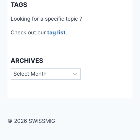
TAGS
Looking for a specific topic ?
Check out our
tag list
.
ARCHIVES
Archives
© 2026 SWISSMIG