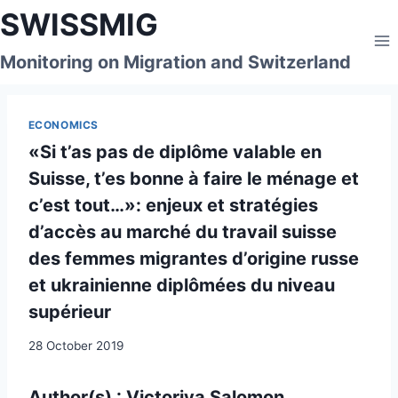
Skip
SWISSMIG
to
content
Monitoring on Migration and Switzerland
ECONOMICS
«Si t’as pas de diplôme valable en
Suisse, t’es bonne à faire le ménage et
c’est tout…»: enjeux et stratégies
d’accès au marché du travail suisse
des femmes migrantes d’origine russe
et ukrainienne diplômées du niveau
supérieur
28 October 2019
Author(s) : Victoriya Salomon