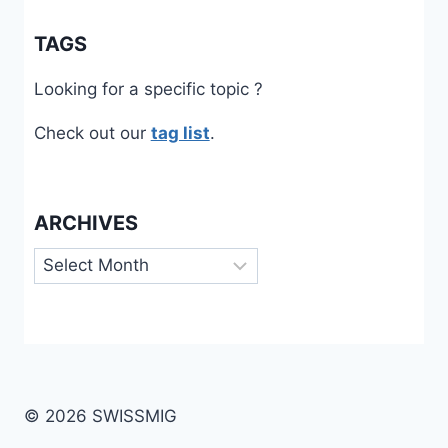
TAGS
Looking for a specific topic ?
Check out our
tag list
.
ARCHIVES
Archives
© 2026 SWISSMIG