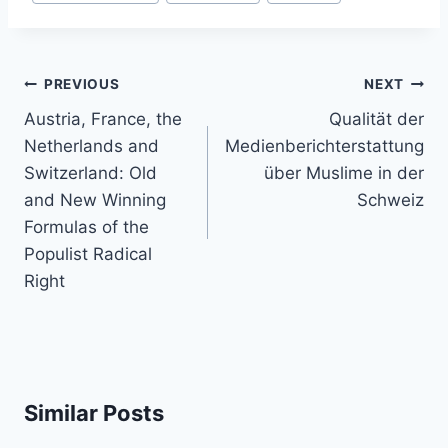
Post
PREVIOUS
NEXT
navigation
Austria, France, the
Qualität der
Netherlands and
Medienberichterstattung
Switzerland: Old
über Muslime in der
and New Winning
Schweiz
Formulas of the
Populist Radical
Right
Similar Posts