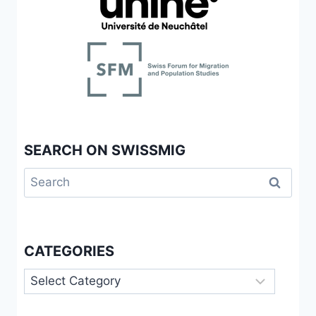
SEARCH ON SWISSMIG
Search
for:
CATEGORIES
Categories