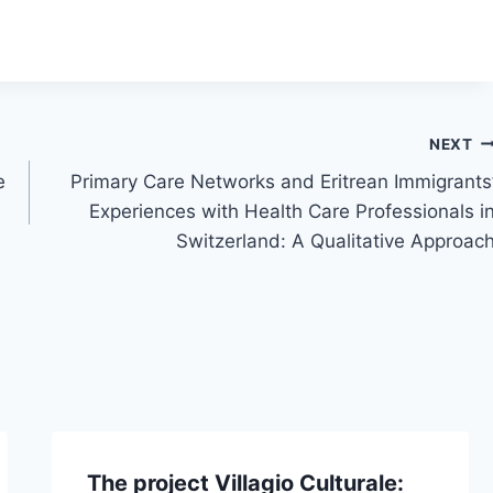
NEXT
e
Primary Care Networks and Eritrean Immigrants
Experiences with Health Care Professionals i
Switzerland: A Qualitative Approac
The project Villagio Culturale: