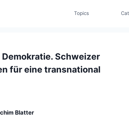
Topics
Cat
 Demokratie. Schweizer
 für eine transnational
achim Blatter