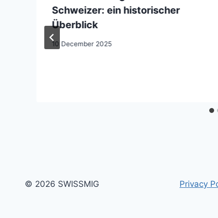
Schweizer: ein historischer
Überblick
10 December 2025
© 2026 SWISSMIG
Privacy Po