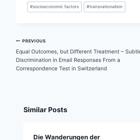
#
socioeconomic factors
#
transnationalism
Post
PREVIOUS
navigation
Equal Outcomes, but Different Treatment – Subtl
Discrimination in Email Responses From a
Correspondence Test in Switzerland
Similar Posts
Die Wanderungen der