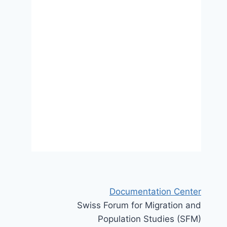
Grenzpolitiken
31 August 2017
Documentation Center
Swiss Forum for Migration and
Population Studies (SFM)