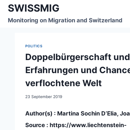
Skip
SWISSMIG
to
content
Monitoring on Migration and Switzerland
POLITICS
Doppelbürgerschaft und
Erfahrungen und Chancen
verflochtene Welt
23 September 2019
Author(s) : Martina Sochin D’Elia, Jo
Source :
https://www.liechtenstein-