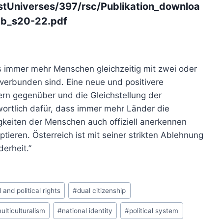
onistUniverses/397/rsc/Publikation_downloa
eb_s20-22.pdf
ss immer mehr Menschen gleichzeitig mit zwei oder
verbunden sind. Eine neue und positivere
rn gegenüber und die Gleichstellung der
ortlich dafür, dass immer mehr Länder die
eiten der Menschen auch offiziell anerkennen
tieren. Österreich ist mit seiner strikten Ablehnung
erheit.”
l and political rights
#
dual citizenship
ulticulturalism
#
national identity
#
political system