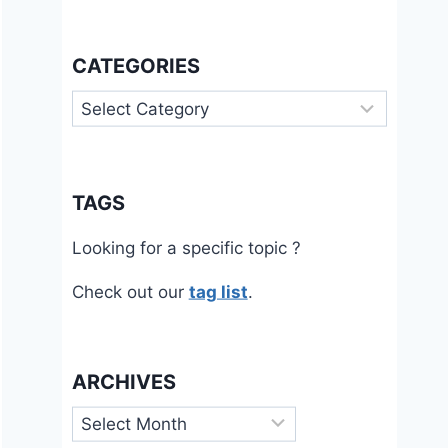
CATEGORIES
Categories
TAGS
Looking for a specific topic ?
Check out our
tag list
.
ARCHIVES
Archives