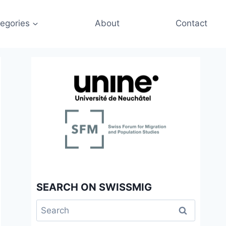
egories
About
Contact
SEARCH ON SWISSMIG
Search
for: