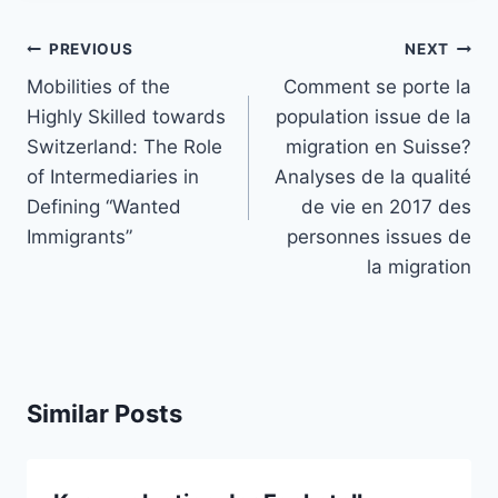
Post
PREVIOUS
NEXT
navigation
Mobilities of the
Comment se porte la
Highly Skilled towards
population issue de la
Switzerland: The Role
migration en Suisse?
of Intermediaries in
Analyses de la qualité
Defining “Wanted
de vie en 2017 des
Immigrants”
personnes issues de
la migration
Similar Posts