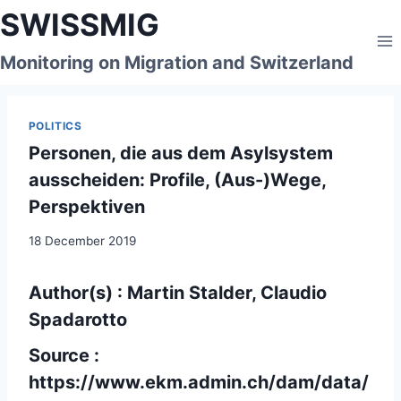
Skip
SWISSMIG
to
content
Monitoring on Migration and Switzerland
POLITICS
Personen, die aus dem Asylsystem
ausscheiden: Profile, (Aus-)Wege,
Perspektiven
18 December 2019
Author(s) : Martin Stalder, Claudio
Spadarotto
Source :
https://www.ekm.admin.ch/dam/data/