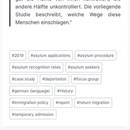
andere Hälfte unkontrolliert. Die vorliegende
Studie beschreibt, welche Wege diese
Menschen einschlagen.”
Post
#
2019
#
asylum applications
#
asylum procedure
Tags:
#
asylum recognition rates
#
asylum seekers
#
case study
#
deportation
#
focus group
#
german (language)
#
History
#
immigration policy
#
report
#
return migration
#
temporary admission