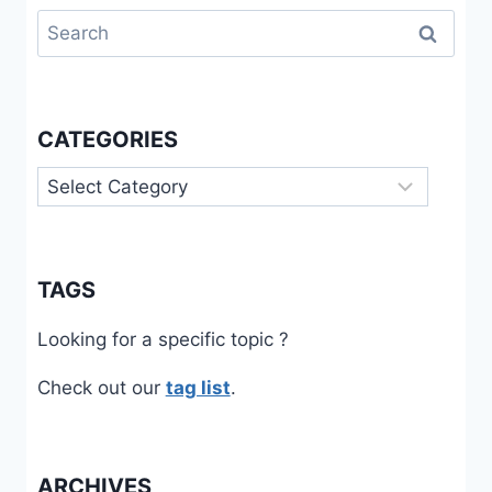
Search
for:
CATEGORIES
Categories
TAGS
Looking for a specific topic ?
Check out our
tag list
.
ARCHIVES