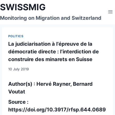
Skip
SWISSMIG
to
content
Monitoring on Migration and Switzerland
POLITICS
La judiciarisation à l’épreuve de la
démocratie directe : l’interdiction de
construire des minarets en Suisse
10 July 2019
Author(s) : Hervé Rayner, Bernard
Voutat
Source :
https://doi.org/10.3917/rfsp.644.0689