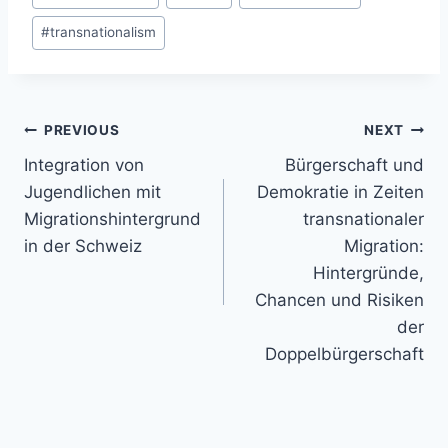
#
transnationalism
Post
PREVIOUS
NEXT
navigation
Integration von
Bürgerschaft und
Jugendlichen mit
Demokratie in ­Zeiten
Migrationshintergrund
transnationaler
in der Schweiz
Migration:
Hintergründe,
Chancen und Risiken
der
Doppelbürgerschaft