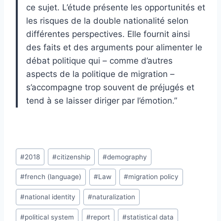
ce sujet. L’étude présente les opportunités et
les risques de la double nationalité selon
différentes perspectives. Elle fournit ainsi
des faits et des arguments pour alimenter le
débat politique qui – comme d’autres
aspects de la politique de migration –
s’accompagne trop souvent de préjugés et
tend à se laisser diriger par l’émotion.”
Post
#
2018
#
citizenship
#
demography
Tags:
#
french (language)
#
Law
#
migration policy
#
national identity
#
naturalization
#
political system
#
report
#
statistical data