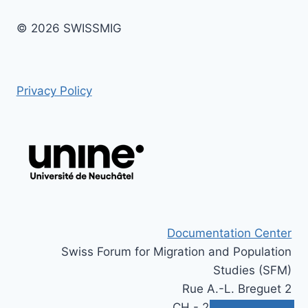
© 2026 SWISSMIG
Privacy Policy
Documentation Center
Swiss Forum for Migration and Population
Studies (SFM)
Rue A.-L. Breguet 2
CH - 2000 Neuchâtel