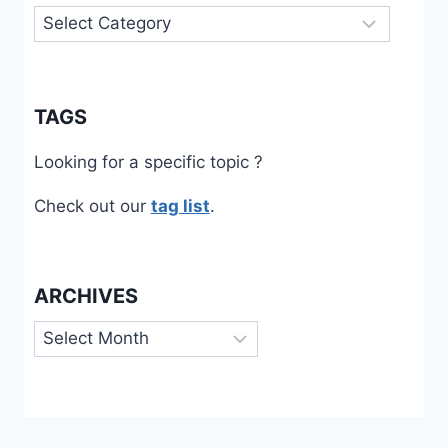
Categories
TAGS
Looking for a specific topic ?
Check out our
tag list
.
ARCHIVES
Archives