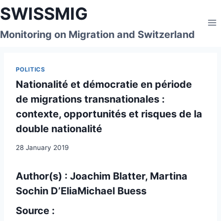
Skip
SWISSMIG
to
content
Monitoring on Migration and Switzerland
POLITICS
Nationalité et démocratie en période
de migrations transnationales :
contexte, opportunités et risques de la
double nationalité
28 January 2019
Author(s) : Joachim Blatter, Martina
Sochin D’EliaMichael Buess
Source :