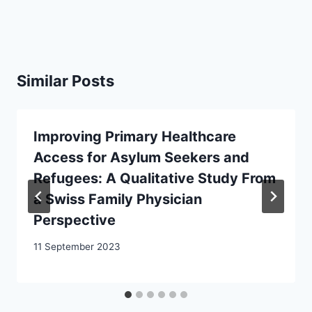
Similar Posts
Improving Primary Healthcare
Access for Asylum Seekers and
Refugees: A Qualitative Study From
a Swiss Family Physician
Perspective
11 September 2023