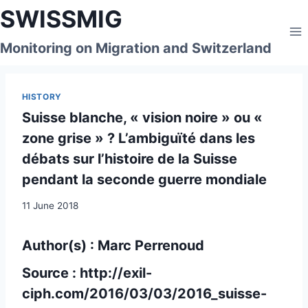
Skip
SWISSMIG
to
content
Monitoring on Migration and Switzerland
HISTORY
Suisse blanche, « vision noire » ou «
zone grise » ? L’ambiguïté dans les
débats sur l’histoire de la Suisse
pendant la seconde guerre mondiale
11 June 2018
Author(s) : Marc Perrenoud
Source :
http://exil-
ciph.com/2016/03/03/2016_suisse-