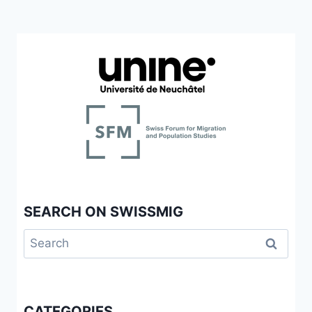
SEARCH ON SWISSMIG
Search
for:
CATEGORIES