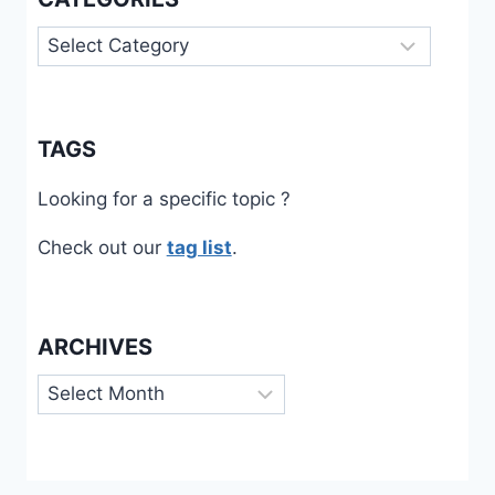
Categories
TAGS
Looking for a specific topic ?
Check out our
tag list
.
ARCHIVES
Archives