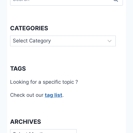
for:
CATEGORIES
Categories
TAGS
Looking for a specific topic ?
Check out our
tag list
.
ARCHIVES
Archives