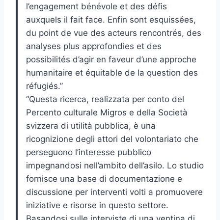
l’engagement bénévole et des défis
auxquels il fait face. Enfin sont esquissées,
du point de vue des acteurs rencontrés, des
analyses plus approfondies et des
possibilités d’agir en faveur d’une approche
humanitaire et équitable de la question des
réfugiés.”
“Questa ricerca, realizzata per conto del
Percento culturale Migros e della Società
svizzera di utilità pubblica, è una
ricognizione degli attori del volontariato che
perseguono l’interesse pubblico
impegnandosi nell’ambito dell’asilo. Lo studio
fornisce una base di documentazione e
discussione per interventi volti a promuovere
iniziative e risorse in questo settore.
Basandosi sulle interviste di una ventina di