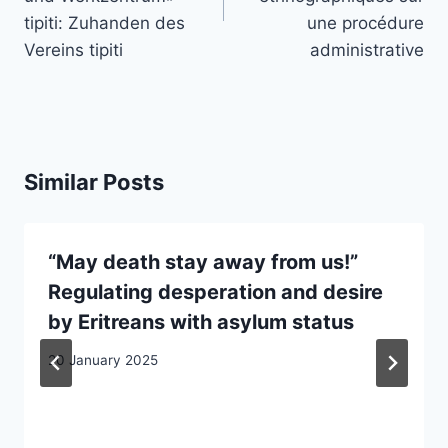
tipiti: Zuhanden des
une procédure
Vereins tipiti
administrative
Similar Posts
“May death stay away from us!”
Regulating desperation and desire
by Eritreans with asylum status
20 January 2025