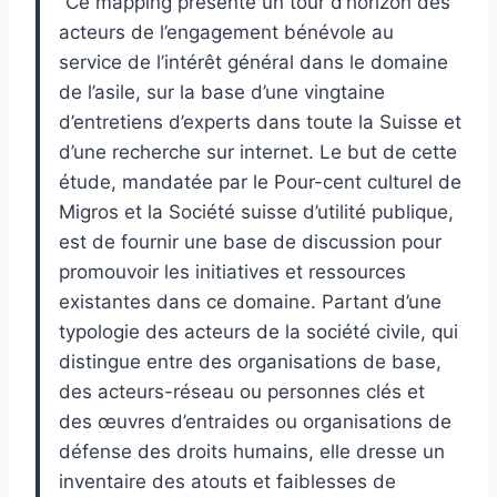
“Ce mapping présente un tour d’horizon des
acteurs de l’engagement bénévole au
service de l’intérêt général dans le domaine
de l’asile, sur la base d’une vingtaine
d’entretiens d’experts dans toute la Suisse et
d’une recherche sur internet. Le but de cette
étude, mandatée par le Pour-cent culturel de
Migros et la Société suisse d’utilité publique,
est de fournir une base de discussion pour
promouvoir les initiatives et ressources
existantes dans ce domaine. Partant d’une
typologie des acteurs de la société civile, qui
distingue entre des organisations de base,
des acteurs-réseau ou personnes clés et
des œuvres d’entraides ou organisations de
défense des droits humains, elle dresse un
inventaire des atouts et faiblesses de