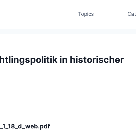
Topics
Cat
tlingspolitik in historischer
_1_18_d_web.pdf