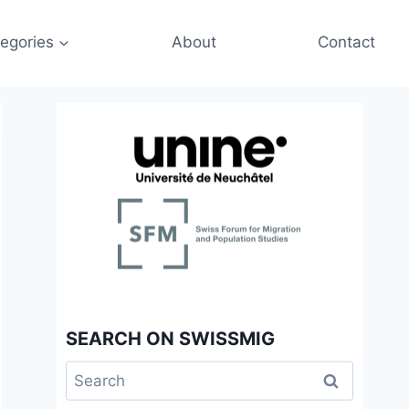
egories
About
Contact
SEARCH ON SWISSMIG
Search
for: