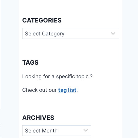
CATEGORIES
Categories
TAGS
Looking for a specific topic ?
Check out our
tag list
.
ARCHIVES
Archives
n