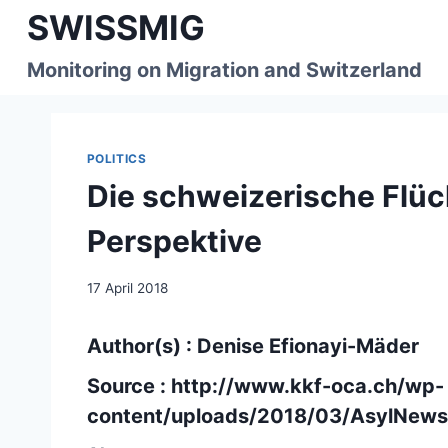
Skip
SWISSMIG
to
content
Monitoring on Migration and Switzerland
POLITICS
Die schweizerische Flüch
Perspektive
17 April 2018
Author(s) : Denise Efionayi-Mäder
Source :
http://www.kkf-oca.ch/wp-
content/uploads/2018/03/AsylNews