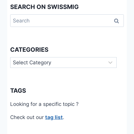
SEARCH ON SWISSMIG
Search
for:
CATEGORIES
Categories
TAGS
Looking for a specific topic ?
Check out our
tag list
.