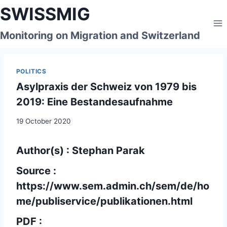
Skip
SWISSMIG
to
content
Monitoring on Migration and Switzerland
POLITICS
Asylpraxis der Schweiz von 1979 bis
2019: Eine Bestandesaufnahme
19 October 2020
Author(s) : Stephan Parak
Source :
https://www.sem.admin.ch/sem/de/ho
me/publiservice/publikationen.html
PDF :