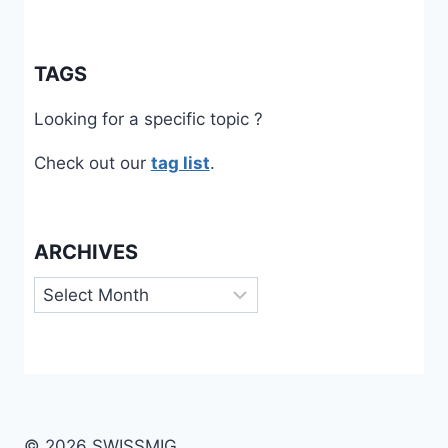
TAGS
Looking for a specific topic ?
Check out our
tag list
.
ARCHIVES
Archives
© 2026 SWISSMIG