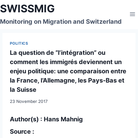
Skip
SWISSMIG
to
content
Monitoring on Migration and Switzerland
POLITICS
La question de “l’intégration” ou
comment les immigrés deviennent un
enjeu politique: une comparaison entre
la France, l’Allemagne, les Pays-Bas et
la Suisse
23 November 2017
Author(s) : Hans Mahnig
Source :