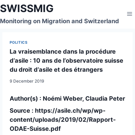
Skip
SWISSMIG
to
content
Monitoring on Migration and Switzerland
POLITICS
La vraisemblance dans la procédure
d’asile : 10 ans de l’observatoire suisse
du droit d’asile et des étrangers
9 December 2019
Author(s) : Noémi Weber, Claudia Peter
Source :
https://asile.ch/wp/wp-
content/uploads/2019/02/Rapport-
ODAE-Suisse.pdf