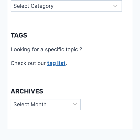
Categories
TAGS
Looking for a specific topic ?
Check out our
tag list
.
ARCHIVES
Archives