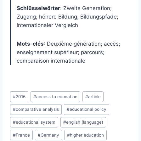
Schlüsselwörter
:
Zweite Generation;
Zugang; höhere Bildung; Bildungspfade;
internationaler Vergleich
Mots-clés
:
Deuxième génération; accès;
enseignement supérieur; parcours;
comparaison internationale
Post
#
2016
#
access to education
#
article
Tags:
#
comparative analysis
#
educational policy
#
educational system
#
english (language)
#
France
#
Germany
#
higher education