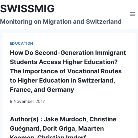
Skip
SWISSMIG
to
content
Monitoring on Migration and Switzerland
EDUCATION
How Do Second-Generation Immigrant
Students Access Higher Education?
The Importance of Vocational Routes
to Higher Education in Switzerland,
France, and Germany
9 November 2017
Author(s) : Jake Murdoch, Christine
Guégnard, Dorit Griga, Maarten
Koomen, Christian Imdorf