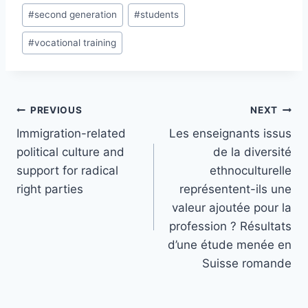
#
second generation
#
students
#
vocational training
Post
PREVIOUS
NEXT
navigation
Immigration-related
Les enseignants issus
political culture and
de la diversité
support for radical
ethnoculturelle
right parties
représentent-ils une
valeur ajoutée pour la
profession ? Résultats
d’une étude menée en
Suisse romande