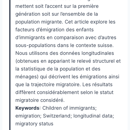
mettent soit l’accent sur la première
génération soit sur l’ensemble de la
population migrante. Cet article explore les
facteurs d’émigration des enfants
d’immigrants en comparaison avec d’autres
sous-populations dans le contexte suisse.
Nous utilisons des données longitudinales
(obtenues en appariant le relevé structurel et
la statistique de la population et des
ménages) qui décrivent les émigrations ainsi
que la trajectoire migratoire. Les résultats
diffèrent considérablement selon le statut
migratoire considéré.
Keywords
:
Children of immigrants;
emigration; Switzerland; longitudinal data;
migratory status