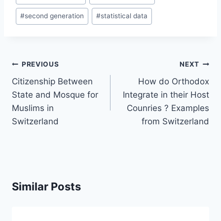
#
second generation
#
statistical data
Post
PREVIOUS
NEXT
navigation
Citizenship Between
How do Orthodox
State and Mosque for
Integrate in their Host
Muslims in
Counries ? Examples
Switzerland
from Switzerland
Similar Posts