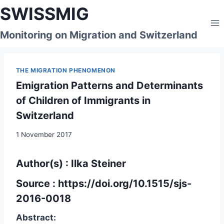
Skip
SWISSMIG
to
content
Monitoring on Migration and Switzerland
THE MIGRATION PHENOMENON
Emigration Patterns and Determinants
of Children of Immigrants in
Switzerland
1 November 2017
Author(s) : Ilka Steiner
Source :
https://doi.org/10.1515/sjs-
2016-0018
Abstract: