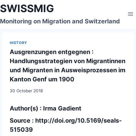
Skip
SWISSMIG
to
content
Monitoring on Migration and Switzerland
HISTORY
Ausgrenzungen entgegnen :
Handlungsstrategien von Migrantinnen
und Migranten in Ausweisprozessen im
Kanton Genf um 1900
30 October 2018
Author(s) : Irma Gadient
Source :
http://doi.org/10.5169/seals-
515039