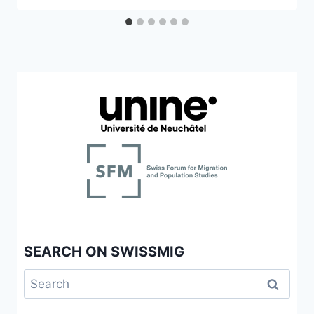
SEARCH ON SWISSMIG
Search
for: